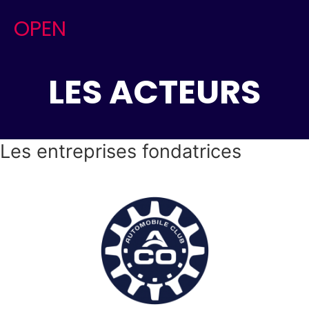
Skip
OPEN
to
content
LES ACTEURS
Les entreprises fondatrices