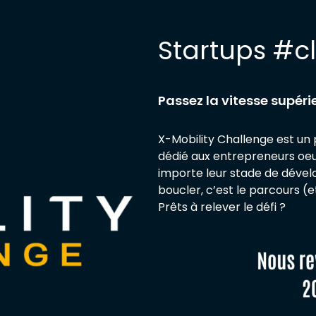
Startups #c
Passez la vitesse supéri
X-Mobility Challenge est un 
dédié aux entrepreneurs oeu
importe leur stade de déve
boucler, c’est le parcours (e
Prêts à relever le défi ?