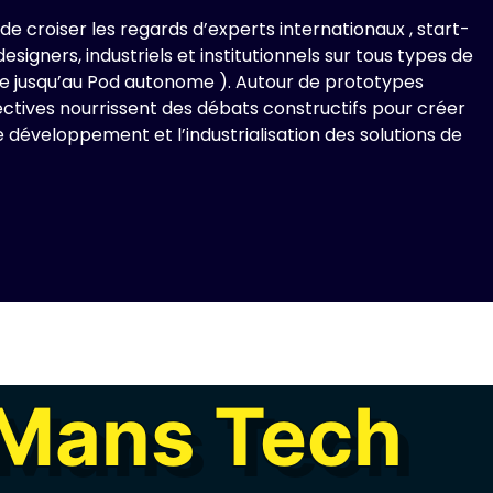
e croiser les regards d’experts internationaux , start-
esigners, industriels et institutionnels sur tous types de
tte jusqu’au Pod autonome ). Autour de prototypes
pectives nourrissent des débats constructifs pour créer
e développement et l’industrialisation des solutions de
 Mans Tech