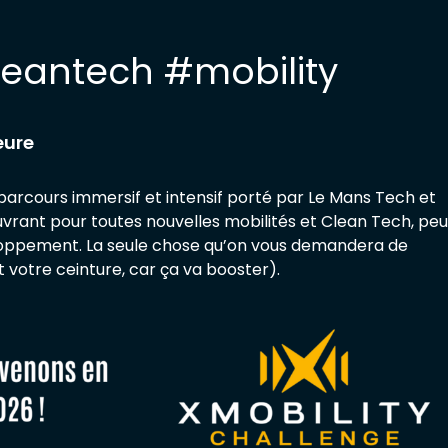
leantech #mobility
eure
parcours immersif et intensif porté par Le Mans Tech et
vrant pour toutes nouvelles mobilités et Clean Tech, peu
loppement. La seule chose qu’on vous demandera de
t votre ceinture, car ça va booster).