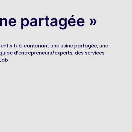
ine partagée »
ment situé, contenant une usine partagée, une
 équipe d’entrepreneurs/experts, des services
 Lab