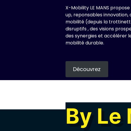
X-Mobility LE MANS propose d
up, reponsables innovation, d
mobilité (depuis la trottine
disruptifs , des visions pros
des synergies et accélérer l
mobilité durable.
Découvrez
By Le