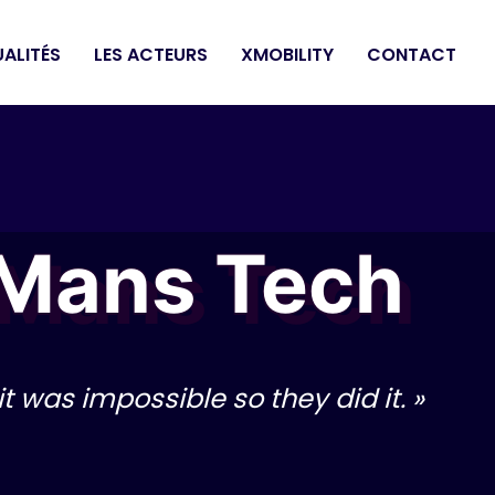
ALITÉS
LES ACTEURS
XMOBILITY
CONTACT
 Mans Tech
it was impossible so they did it. »