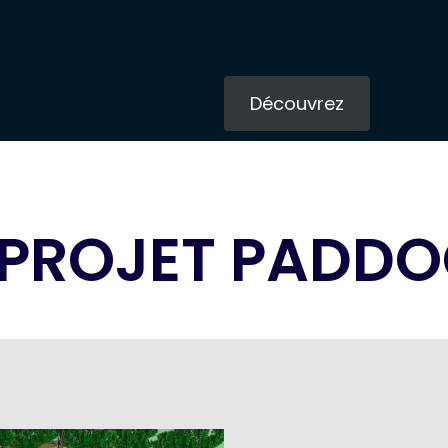
Découvrez
 PROJET PADD