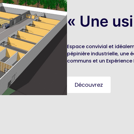
« Une us
Espace convivial et idéale
pépinière industrielle, une
communs et un Expérience
Découvrez