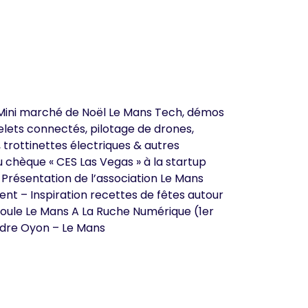
ini marché de Noël Le Mans Tech, démos
celets connectés, pilotage de drones,
trottinettes électriques & autres
u chèque « CES Las Vegas » à la startup
Présentation de l’association Le Mans
nt – Inspiration recettes de fêtes autour
 Poule Le Mans A La Ruche Numérique (1er
ndre Oyon – Le Mans