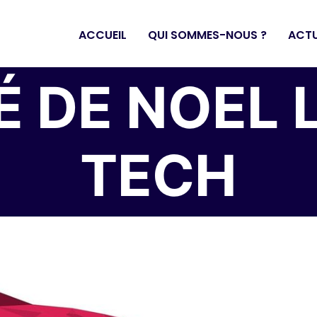
ACCUEIL
QUI SOMMES-NOUS ?
ACTU
 DE NOEL 
TECH