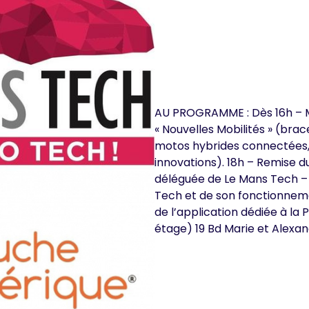
AU PROGRAMME : Dès 16h – M
« Nouvelles Mobilités » (bra
motos hybrides connectées, 
innovations). 18h – Remise d
déléguée de Le Mans Tech – 
Tech et de son fonctionneme
de l’application dédiée à la
étage) 19 Bd Marie et Alexa