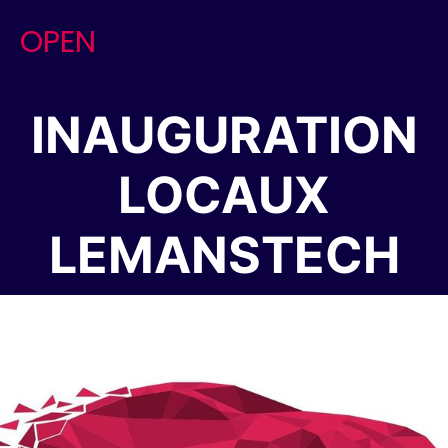
Skip
OPEN
to
content
INAUGURATION
LOCAUX
LEMANSTECH