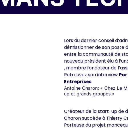
Lors du dernier conseil d’adm
démissionner de son poste de
entre la communauté de star
nouveau président élu à l’un
, membre fondateur de l’ass
Retrouvez son interview
Par
Entreprises
Antoine Charon: « Chez Le Man
up et grands groupes »
Créateur de la start-up de d
Charon succède à Thierry Cr
Porteuse du projet manceau