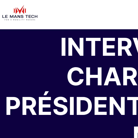
Skip
OPEN
to
content
INTER
CHAR
PRÉSIDENT