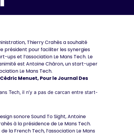
inistration, Thierry Crahès a souhaité
 président pour faciliter les synergies
t-ups et l’association Le Mans Tech. Le
animité est Antoine Châron, un start-uper
ociation Le Mans Tech.
 Cédric Menuet, Pour le Journal Des
s Tech, il n’y a pas de carcan entre start-
esign sonore Sound To Sight, Antoine
ahès à la présidence de Le Mans Tech.
 de la French Tech,
l’association Le Mans