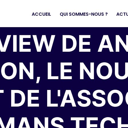
ACCUEIL
QUI SOMMES-NOUS ?
ACTU
VIEW DE A
ON, LE NO
 DE L'ASSO
MANS TEC