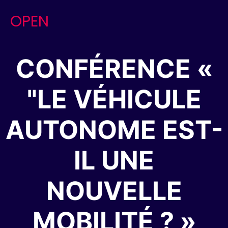
Skip
OPEN
to
content
CONFÉRENCE «
"LE VÉHICULE
AUTONOME EST-
IL UNE
NOUVELLE
MOBILITÉ ? »