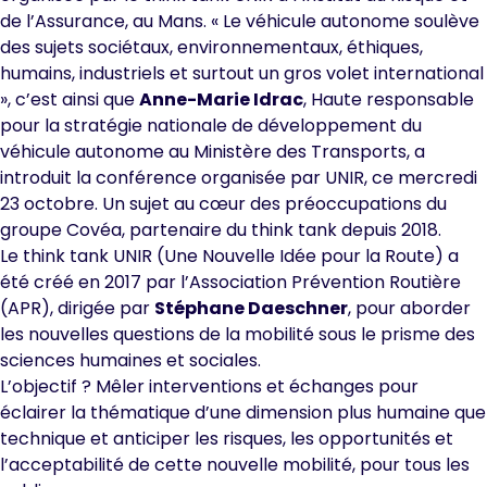
de l’Assurance, au Mans. « Le véhicule autonome soulève
des sujets sociétaux, environnementaux, éthiques,
humains, industriels et surtout un gros volet international
», c’est ainsi que
Anne-Marie Idrac
, Haute responsable
pour la stratégie nationale de développement du
véhicule autonome au Ministère des Transports, a
introduit la conférence organisée par
UNIR
, ce mercredi
23 octobre. Un sujet au cœur des préoccupations du
groupe Covéa, partenaire du think tank depuis 2018.
Le think tank UNIR (Une Nouvelle Idée pour la Route) a
été créé en 2017 par l’Association Prévention Routière
(APR), dirigée par
Stéphane Daeschner
, pour aborder
les nouvelles questions de la mobilité sous le prisme des
sciences humaines et sociales.
L’objectif ? Mêler interventions et échanges pour
éclairer la thématique d’une dimension plus humaine que
technique et anticiper les risques, les opportunités et
l’acceptabilité de cette nouvelle mobilité, pour tous les