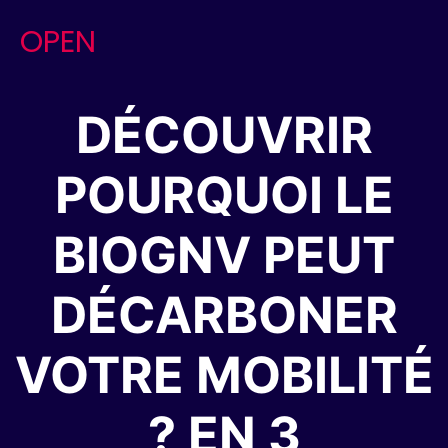
Skip
OPEN
to
content
DÉCOUVRIR
POURQUOI LE
BIOGNV PEUT
DÉCARBONER
VOTRE MOBILITÉ
? EN 3